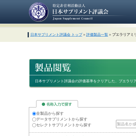
日本サプリメント評議会 トップ
»
評価製品一覧
»
プエラリアミ
日本サプリメント評議会の評価基準をクリアした、プエラリ
全製品から探す
データサプリメントから探す
セレクトサプリメントから探す