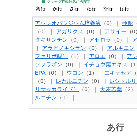
アウレオバシジウム培養液
（0）｜
亜鉛
（0）｜
アガリクス
（0）｜
アサイー
（
タキサンチン
（0）｜
アセロラ
（0）｜
｜
アラビノキシラン
（0）｜
アルギニン
ファリポ酸）
（1）｜
アロエ
（0）｜
ア
ソフラボン
（0）｜
イチョウ葉エキス
（
EPA
（0）｜
ウコン
（1）｜
エキナセア
（0）｜
L-カルニチン
（0）｜
L-シトル
リサッカライド）
（0）｜
大麦若葉
（2
ルニチン
（0）｜
あ行