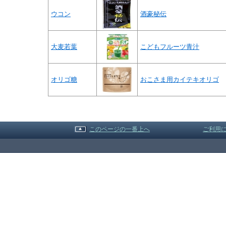
ウコン
酒豪秘伝
大麦若葉
こどもフルーツ青汁
オリゴ糖
おこさま用カイテキオリゴ
このページの一番上へ
ご利用