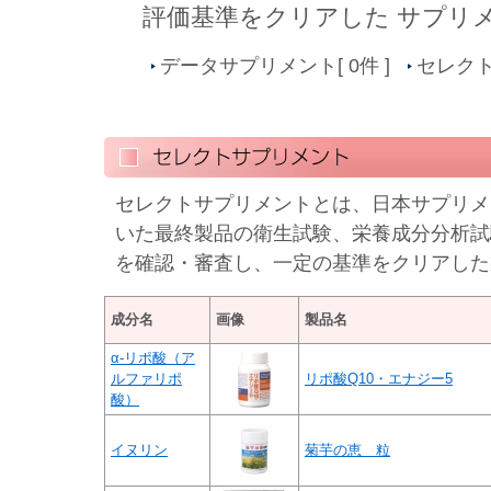
評価基準をクリアした
サプリ
データサプリメント[ 0件 ]
セレクト
セレクトサプリメントとは、日本サプリメ
いた最終製品の衛生試験、栄養成分分析試
を確認・審査し、一定の基準をクリアした
成分名
画像
製品名
α-リポ酸（ア
ルファリポ
リポ酸Q10・エナジー5
酸）
イヌリン
菊芋の恵 粒